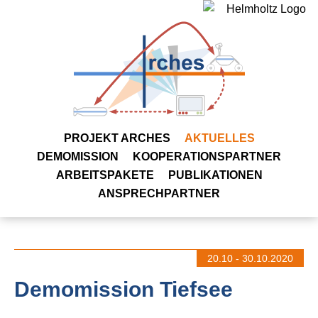
DE
EN
PROJEKT ARCHES
AKTUELLES
DEMOMISSION
KOOPERATIONSPARTNER
ARBEITSPAKETE
PUBLIKATIONEN
ANSPRECHPARTNER
20.10 - 30.10.2020
Demomission Tiefsee