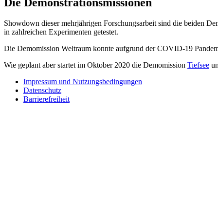
Die Demonstrationsmissionen
Showdown dieser mehrjährigen Forschungsarbeit sind die beiden De
in zahlreichen Experimenten getestet.
Die Demomission Weltraum konnte aufgrund der COVID-19 Pandemie 
Wie geplant aber startet im Oktober 2020 die Demomission
Tiefsee
un
Impressum und Nutzungsbedingungen
Datenschutz
Barrierefreiheit