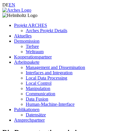
DE
EN
Projekt ARCHES
Arches Projekt Details
Aktuelles
Demomission
Tiefsee
Weltraum
Kooperationspartner
Arbeitspakete
Management and Dissemination
Interfaces and Integration
Local Data Processing
Local Control
Manipulation
Communication
Data Fusion
Human-Machine-Interface
Publikationen
Datensätze
Ansprechpartner